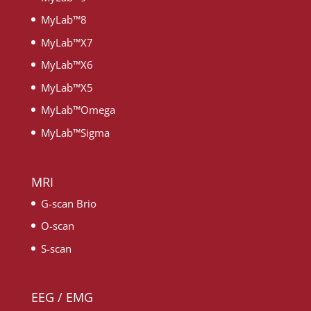
MyLab™8
MyLab™X7
MyLab™X6
MyLab™X5
MyLab™Omega
MyLab™Sigma
MRI
G-scan Brio
O-scan
S-scan
EEG / EMG