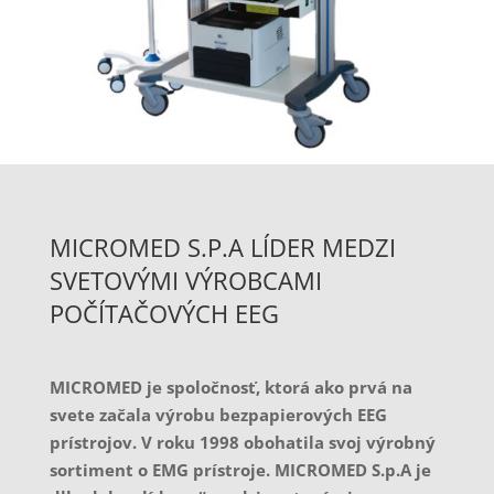
MICROMED S.P.A LÍDER MEDZI
SVETOVÝMI VÝROBCAMI
POČÍTAČOVÝCH EEG
MICROMED je spoločnosť, ktorá ako prvá na
svete začala výrobu bezpapierových EEG
prístrojov. V roku 1998 obohatila svoj výrobný
sortiment o EMG prístroje. MICROMED S.p.A je