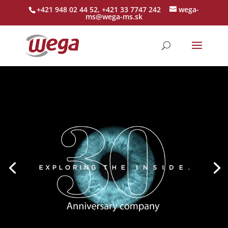
+421 948 02 44 52, +421 33 7747 242
wega-
ms@wega-ms.sk