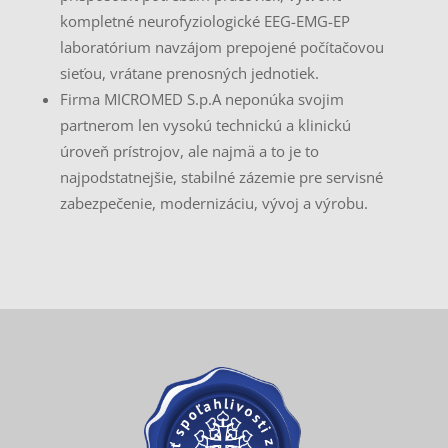
kompletné neurofyziologické EEG-EMG-EP
laboratórium navzájom prepojené počítačovou
sieťou, vrátane prenosných jednotiek.
Firma MICROMED S.p.A neponúka svojim
partnerom len vysokú technickú a klinickú
úroveň prístrojov, ale najmä a to je to
najpodstatnejšie, stabilné zázemie pre servisné
zabezpečenie, modernizáciu, vývoj a výrobu.