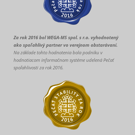
Za rok 2016 bol WEGA-MS spol. s r.o. vyhodnotený
ako spoľahlivý partner vo verejnom obstarávaní.
Na základe tohto hodnotenia bola podniku v
hodnotiacom informačnom systéme udelená Pečať
spoľahlivosti za rok 2016.