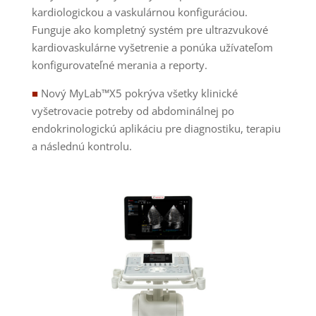
kardiologickou a vaskulárnou konfiguráciou.
Funguje ako kompletný systém pre ultrazvukové
kardiovaskulárne vyšetrenie a ponúka užívateľom
konfigurovateľné merania a reporty.
■
Nový MyLab™X5 pokrýva všetky klinické
vyšetrovacie potreby od abdominálnej po
endokrinologickú aplikáciu pre diagnostiku, terapiu
a následnú kontrolu.