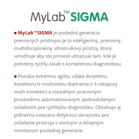
■ MyLab™SIGMA
je posledná generácia
prenosných prístrojov.Je to inteligentný, prenosný,
multidisciplinárny ultrazvukový prístroj, ktorý
umožňuje aby ste priniesli ultrazvuk tam, kde je
potrebný rýchly zásah s kompletnou diagnostikou.
■
Ponúka extrémnu agilitu vďaka dvojitému
konektoru (s možnosťou doplnenia o 4 vstupový
multi-konektor) a rozsiahlym pracovným
prostredíms automatizovaným zjednodušeným
ovládaním pre rýchlejšiu diagnostiku. Obsahuje aj
jedinečnú vstavanú dotykovú obrazovku pre
ovládanie prístroja s otočným a sklopným
monitorom poslednej generácie.