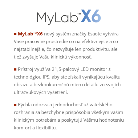
■ MyLab™X6
nový systém značky Esaote vytvára
Vaše pracovné prostredie čo najefektívnejšie a čo
najstabilnejšie, čo nezvyšuje len produktivitu, ale
tiež zvyšuje Vašu klinickú výkonnosť.
■
Prístroj využíva 21,5-palcový LED monitor s
technológiou IPS, aby ste získali vynikajúcu kvalitu
obrazu a bezkonkurenčnú mieru detailu zo svojich
ultrazvukových vyšetrení.
■
Rýchla odozva a jednoduchosť užívateľského
rozhrania sa bezchybne prispôsobia všetkým vašim
klinickým potrebám a poskytujú Vášmu hodnoteniu
komfort a flexibilitu.