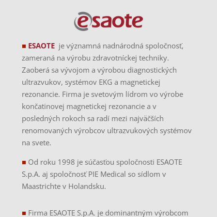
■
ESAOTE
je významná nadnárodná spoločnosť,
zameraná na výrobu zdravotníckej techniky.
Zaoberá sa vývojom a výrobou diagnostických
ultrazvukov, systémov EKG a magnetickej
rezonancie. Firma je svetovým lídrom vo výrobe
končatinovej magnetickej rezonancie a v
posledných rokoch sa radí mezi najväčších
renomovaných výrobcov ultrazvukových systémov
na svete.
■
Od roku 1998 je súčasťou spoločnosti ESAOTE
S.p.A. aj spoločnosť PIE Medical so sídlom v
Maastrichte v Holandsku.
■
Firma ESAOTE S.p.A. je dominantným výrobcom