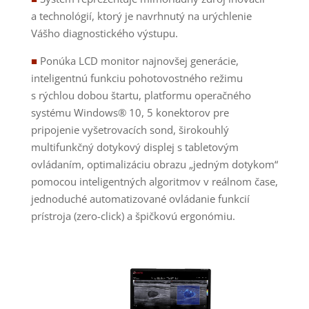
a technológií, ktorý je navrhnutý na urýchlenie
Vášho diagnostického výstupu.
■
P
onúka LCD monitor najnovšej generácie,
inteligentnú funkciu pohotovostného režimu
s rýchlou dobou štartu, platformu operačného
systému Windows® 10, 5 konektorov pre
pripojenie vyšetrovacích sond, širokouhlý
multifunkčný dotykový displej s tabletovým
ovládaním, optimalizáciu obrazu „jedným dotykom“
pomocou inteligentných algoritmov v reálnom čase,
jednoduché automatizované ovládanie funkcií
prístroja (zero-click) a špičkovú ergonómiu.