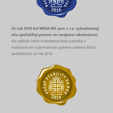
Za rok 2016 bol WEGA-MS spol. s r.o. vyhodnotený
ako spoľahlivý partner vo verejnom obstarávaní.
Na základe tohto hodnotenia bola podniku v
hodnotiacom informačnom systéme udelená Pečať
spoľahlivosti za rok 2016.