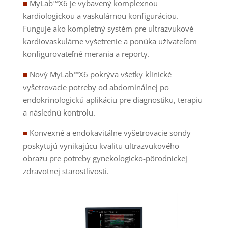
■
MyLab™X6 je vybavený komplexnou
kardiologickou a vaskulárnou konfiguráciou.
Funguje ako kompletný systém pre ultrazvukové
kardiovaskulárne vyšetrenie a ponúka užívateľom
konfigurovateľné merania a reporty.
■
Nový MyLab™X6 pokrýva všetky klinické
vyšetrovacie potreby od abdominálnej po
endokrinologickú aplikáciu pre diagnostiku, terapiu
a následnú kontrolu.
■
Konvexné a endokavitálne vyšetrovacie sondy
poskytujú vynikajúcu kvalitu ultrazvukového
obrazu pre potreby gynekologicko-pôrodníckej
zdravotnej starostlivosti.