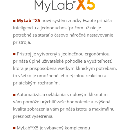
■ MyLab™X5
nový systém značky Esaote prináša
inteligenciu a jednoduchosť pričom už nie je
potrebné sa starať o časovo náročné nastavovanie
prístroja.
■
Prístroj je vytvorený s jedinečnou ergonómiou,
prináša úplné užívateľské pohodlie a využiteľnosť,
ktorá je prispôsobená všetkým klinickým potrebám,
to všetko je umožnené jeho rýchlou reakciou a
priateľským rozhraním.
■
Automatizácia ovládania s nulovým kliknutím
vám pomôže urýchliť vaše hodnotenie a zvýšená
kvalita zobrazenia vám prináša istotu a maximálnu
presnosť vyšetrenia.
■
MyLab™X5 je vybavený komplexnou