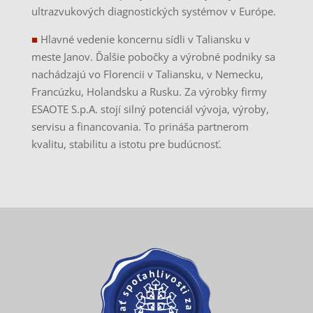
ultrazvukových diagnostických systémov v Európe.
■
Hlavné vedenie koncernu sídli v Taliansku v
meste Janov. Ďalšie pobočky a výrobné podniky sa
nachádzajú vo Florencii v Taliansku, v Nemecku,
Francúzku, Holandsku a Rusku. Za výrobky firmy
ESAOTE S.p.A. stojí silný potenciál vývoja, výroby,
servisu a financovania. To prináša partnerom
kvalitu, stabilitu a istotu pre budúcnosť.