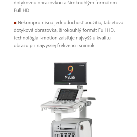
dotykovou obrazovkou a širokouhlým formátom
Full HD.
■
Nekompromisná jednoduchosť použitia, tabletová
dotyková obrazovka, širokouhlý formát Full HD,
technológia i-motion zaisťuje najvyššiu kvalitu
obrazu pri najvyššej frekvencii snímok