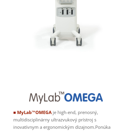
■ MyLab™OMEGA
je high-end, prenosný,
multidisciplinárny ultrazvukový prístroj s
inovatívnym a ergonomickým dizajnom.Ponúka