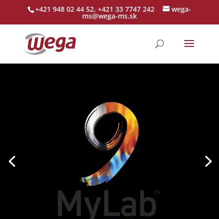
+421 948 02 44 52, +421 33 7747 242
wega-
ms@wega-ms.sk